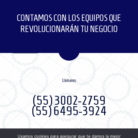
CONTAMOS CON LOS EQUIPOS QUE
REVOLUCIONARÁN TU NEGOCIO
Llámanos
(55) 3002-2759
(55) 6495-3924
Usamos cookies para asegurar que te damos la mejor