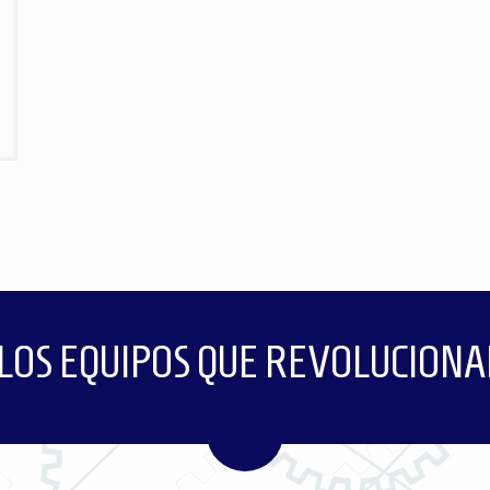
LOS EQUIPOS QUE REVOLUCIONA