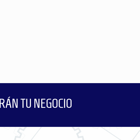
RÁN TU NEGOCIO