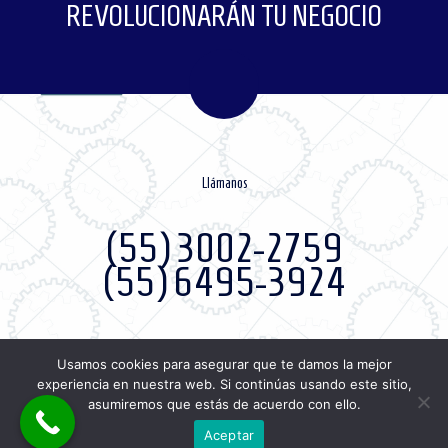
REVOLUCIONARÁN TU NEGOCIO
Llámanos
(55) 3002-2759
(55) 6495-3924
Usamos cookies para asegurar que te damos la mejor
experiencia en nuestra web. Si continúas usando este sitio,
asumiremos que estás de acuerdo con ello.
Contáctanos
© IMPORTADORA VALLEJO | Puesto en línea por
Vleeko
|
Aceptar
Políticas de Privacidad