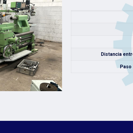
Distancia entr
Paso 