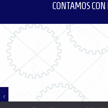
CONTAMOS CON 