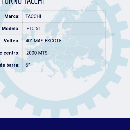
TORNO TACCHI
Marca:
TACCHI
Modelo:
.FTC 51
Volteo:
40” MAS ESCOTE
e centro:
.2000 MTS.
de barra:
6”